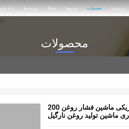
درباره ما
محصولات
ویدیوها
News
پرونده ها
با ما تماس
محصولات
200 تا 300 کیلوگرم/ساعت گرمایش الکتریکی ماشین فشار روغن
ری ماشین تولید روغن نارگیل