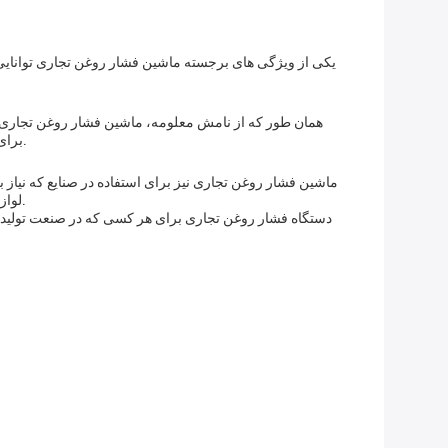
یکی از ویژگی های برجسته ماشین فشار روغن تجاری توانایی
همان طور که از نامش معلومه، ماشین فشار روغن تجاری در
برای استخراج روغن از دانه های مختلف مناسب استاین ماشین کارش آسان است و می تواند مقدار زیادی روغن را در مدت زمان کوتاهی تولید کند.
ماشین فشار روغن تجاری نیز برای استفاده در صنایع که نیاز ب
لوازم آرایشی و دارویی. با بهره وری بالای روغن 95 درصد، این ماشین می تواند به شرکت ها کمک کند زمان و پول در تولید روغن صرفه جویی کنند.
دستگاه فشار روغن تجاری برای هر کسی که در صنعت تولید ن