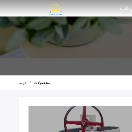
 بگیرید
محصولات
/
خونه