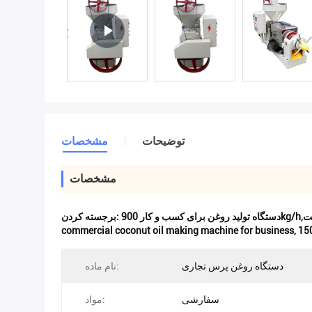
توضیحات
مشخصات
مشخصات
برجسته کردن:
commercial coconut oil making machine for business
,
15
دستگاه روغن پرس تجاری
نام ماده:
سفارشی
مواد: