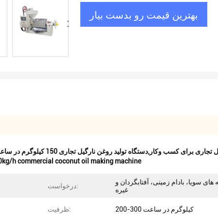
بهترین قیمت رو بدست بیار
ستگاه ساخت روغن نارگیل تجاری برای کسب وکار,دستگاه تولید روغن نارگیل تجاری 150 کیلوگرم در ساعت
0kg/h commercial coconut oil making machine
ه های سویا، بادام زمینی، آفتابگردان و
درخواست:
غیره
200-300 کیلوگرم در ساعت
ظرفیت: