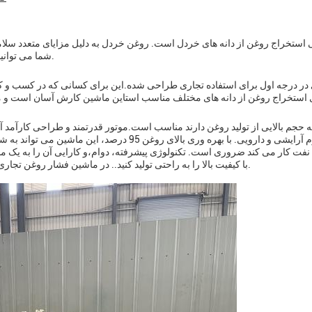
 استخراج روغن از دانه های خردل است. روغن خردل به دلیل مزایای متعدد سلام
شما می توانید به راحتی روغن خردل تازه و خالص خود را در خانه تولید کنید.
 درجه اول برای استفاده تجاری طراحی شده.این برای کسانی که در کسب و کار تو
ه حجم بالایی از تولید روغن دارند مناسب است.موتور قدرتمند و طراحی کارآمد آن 
فت کار می کند ضروری است. تکنولوژی پیشرفته، دوام،و کارایی آن را به یک مح
با کیفیت بالا را به راحتی تولید کنید.. در ماشین فشار روغن تجاری سرمایه گذاری کنید و تولید روغن خود را به سطح بعدی ببرید.