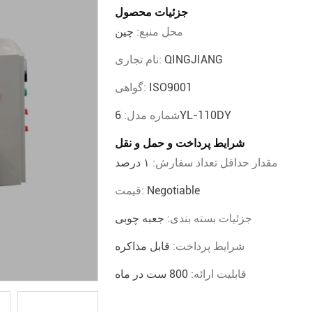
جزئیات محصول
محل منبع:
چین
QINGJIANG
نام تجاری:
ISO9001
گواهی:
6YL-110DY
شماره مدل:
شرایط پرداخت و حمل و نقل
مقدار حداقل تعداد سفارش:
۱ درصد
Negotiable
قیمت:
جزئیات بسته بندی:
جعبه چوبی
شرایط پرداخت:
قابل مذاکره
قابلیت ارائه:
800 ست در ماه