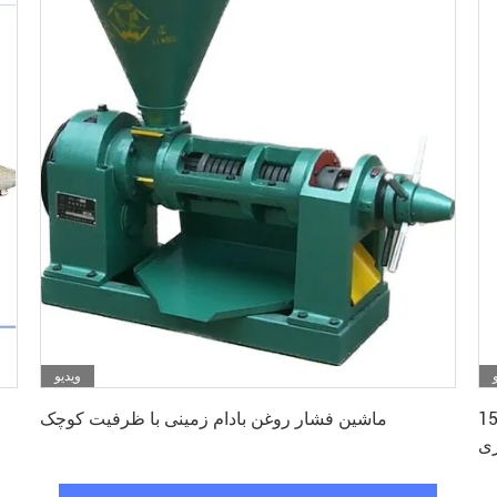
ویدیو
بهترین قیمت رو بدست بیار
س پیچ ماشین
ماشین فشار روغن بادام زمینی با ظرفیت کوچک
ری