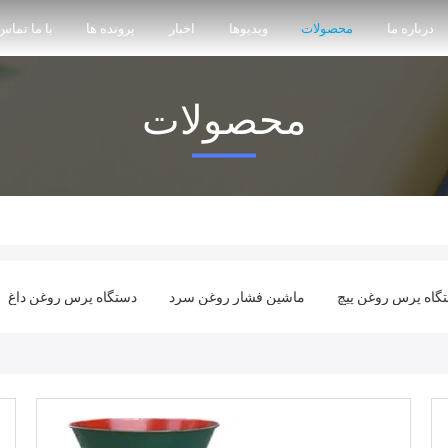
درباره ما
محصولات
ویدیوها
اخبار
پرونده ها
با ما تماس
محصولات
گاه پرس روغن پیچ
ماشین فشار روغن سرد
دستگاه پرس روغن داغ