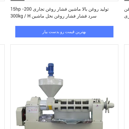
بهترین قیمت رو بدست بیار
غن
15hp تولید روغن بالا ماشین فشار روغن تجاری 200-
ری
300kg / H سرد فشار فشار روغن نخل ماشین
بهترین قیمت رو بدست بیار