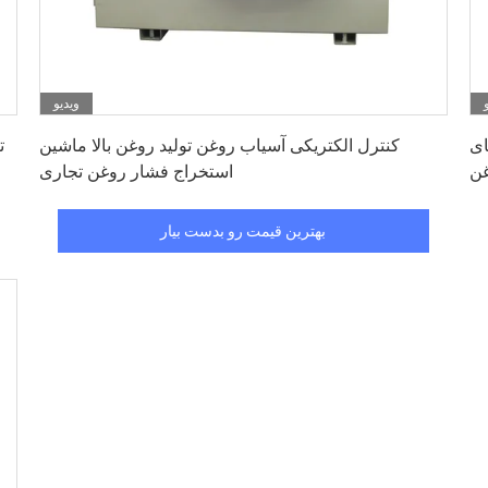
ویدیو
بهترین قیمت رو بدست بیار
ای
کنترل الکتریکی آسیاب روغن تولید روغن بالا ماشین
غن
استخراج فشار روغن تجاری
بهترین قیمت رو بدست بیار