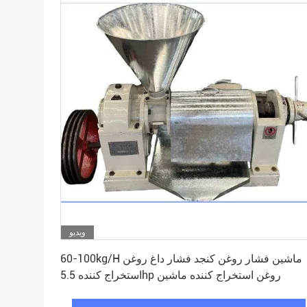
ویدیو
بهترین قیمت رو بدست بیار
60-100kg/H ماشین فشار روغن کنجد فشار داغ روغن
استخراج کننده 5.5hp روغن استخراج کننده ماشین