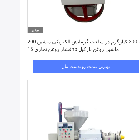
ویدیو
بهترین قیمت رو بدست بیار
200 تا 300 کیلوگرم در ساعت گرمایش الکتریکی ماشین
فشار روغن تجاری 15hp ماشین روغن نارگیل
بهترین قیمت رو بدست بیار