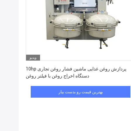
ویدیو
بهترین قیمت رو بدست بیار
10hp پردازش روغن غذایی ماشین فشار روغن تجاری
دستگاه اخراج روغن با فیلتر روغن
بهترین قیمت رو بدست بیار