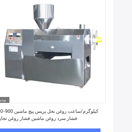
ویدیو
بهترین قیمت رو بدست بیار
150-900 کیلوگرم/ساعت روغن نخل پری
فشار سرد روغن ماشین فشار روغن تجا