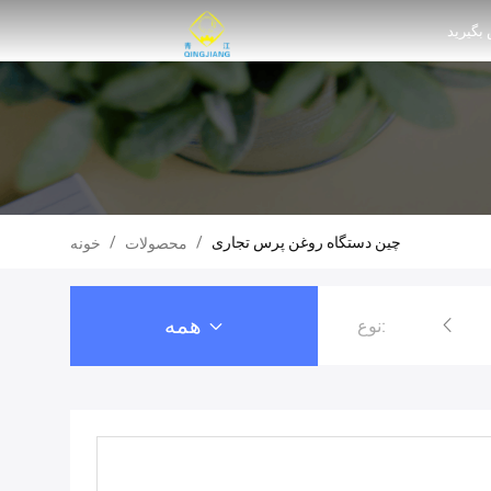
 بگیرید
چین دستگاه روغن پرس تجاری
/
/
محصولات
خونه
همه
نوع:
دستگاه فشار روغن مارپیچی