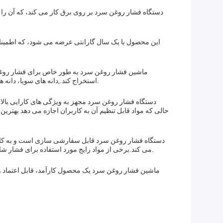
دستگاه فشار روغن سرد بر روی برق کار می کند، که آن را به
این محصول با یک سال گارانتی عرضه می شود، که اطمینا
ماشین فشار روغن سرد به طور خاص برای فشار روغن ط
استخراج کند.,دانه های سویا، دانه های آفتابگردان، و بیشتر. مناسب برای استفاده تجاری و شخصی است، که آن را یک انتخاب همه کاره و مناسب برای هر نیاز فشار روغن می کند.
دستگاه فشار روغن سرد مجهز به ویژگی های کارایی بالا 
حالی که مواد قابل تنظیم آن به کاربران اجازه می دهد بهترین گ
دستگاه فشار روغن سرد قابل سفارشی سازی است و به کاربران
می کند.برخی از مواد رایج مورد استفاده برای فشار شامل فولاد ضد زنگ است، آهن و آلومینیوم. مشتریان می توانند ماده ای را انتخاب کنند که به بهترین وجه با نیازهای و ترجیحات خود مطابقت دارد.
ماشین فشار روغن سرد یک محصول کارآمد، قابل اعتماد و 