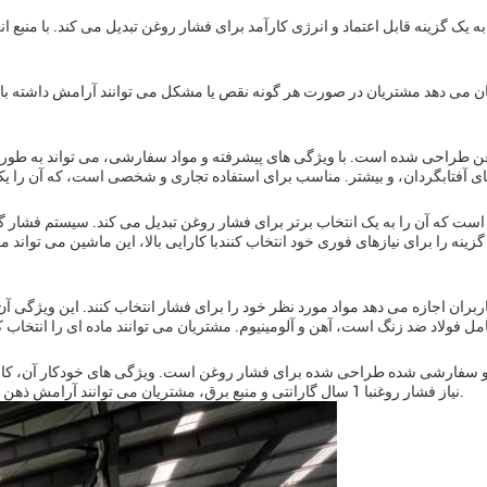
 یک گزینه قابل اعتماد و انرژی کارآمد برای فشار روغن تبدیل می کند. با منبع ا
ن می دهد مشتریان در صورت هر گونه نقص یا مشکل می توانند آرامش داشته باش
راحی شده است. با ویژگی های پیشرفته و مواد سفارشی، می تواند به طور موثر 
است که آن را به یک انتخاب برتر برای فشار روغن تبدیل می کند. سیستم فشار گر
زینه را برای نیازهای فوری خود انتخاب کنندبا کارایی بالا، این ماشین می تواند م
 اجازه می دهد مواد مورد نظر خود را برای فشار انتخاب کنند. این ویژگی آن ر
سفارشی شده طراحی شده برای فشار روغن است. ویژگی های خودکار آن، کارایی ب
نیاز فشار روغنبا 1 سال گارانتی و منبع برق، مشتریان می توانند آرامش ذهن داشته باشند و از تجربه بدون دردسر با این محصول لذت ببرند.