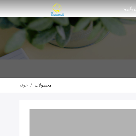
 بگیرید
محصولات
/
خونه