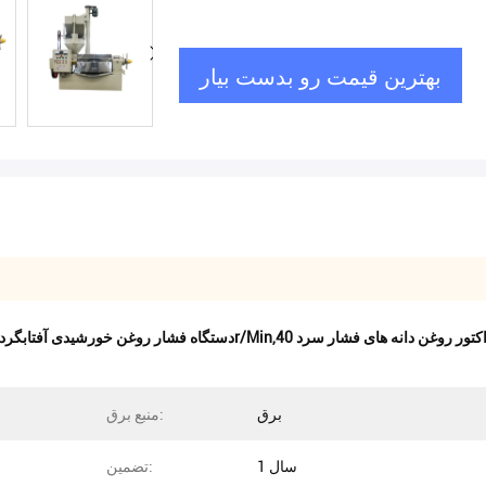
بهترین قیمت رو بدست بیار
برق
منبع برق:
1 سال
تضمین: