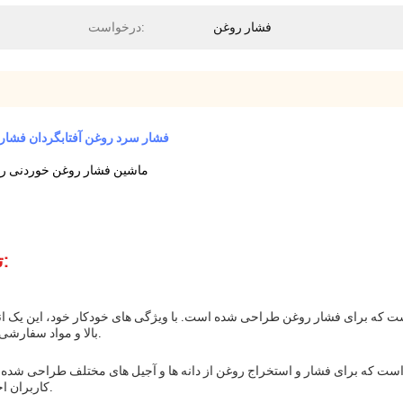
فشار روغن
درخواست:
فشار سرد روغن آفتابگردان فشار 
ماشین فشار روغن خوردنی روغ
توضیحات محصول:
ست که برای فشار روغن طراحی شده است. با ویژگی های خودکار خود، این یک 
بالا و مواد سفارشی آن را به یک گزینه همه کاره و عملی برای هر نیاز فشار روغن.
ست که برای فشار و استخراج روغن از دانه ها و آجیل های مختلف طراحی شده 
کاربران اجازه می دهد که مواد مورد نظر خود را برای فشار انتخاب کنند.