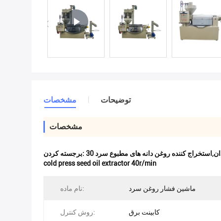
توضیحات
مشخصات
مشخصات
برجسته کردن:
cold press seed oil extractor 40r/min
ماشین فشار روغن سرد
نام ماده:
کابینت برق
روش کنترل: