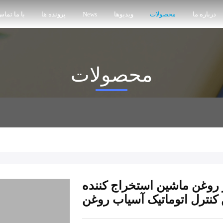
درباره ما
محصولات
ویدیوها
News
پرونده ها
با ما تماس
محصولات
 روغن ماشین استخراج کننده
کنترل اتوماتیک آسیاب روغن