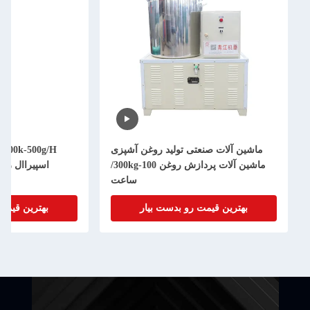
ماشین آلات صنعتی تولید روغن آشپزی
/H
ماشین آلات پردازش روغن 100-300kg/
اسپیراال رو
ساعت
بهترین قیمت رو بدست بیار
بهترین قیمت